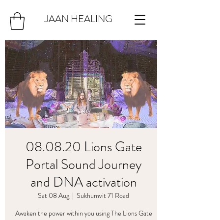
JAAN HEALING
08.08.20 Lions Gate
Portal Sound Journey
and DNA activation
Sat 08 Aug
  |  
Sukhumvit 71 Road
Awaken the power within you using The Lions Gate